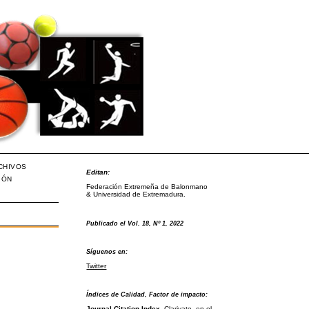
CHIVOS
Editan:
IÓN
Federación Extremeña de Balonmano
& Universidad de Extremadura.
Publicado el Vol. 18, Nº 1, 2022
Síguenos en:
Twitter
Índices de Calidad, Factor de impacto:
Journal Citation Index
, Clarivate, en el