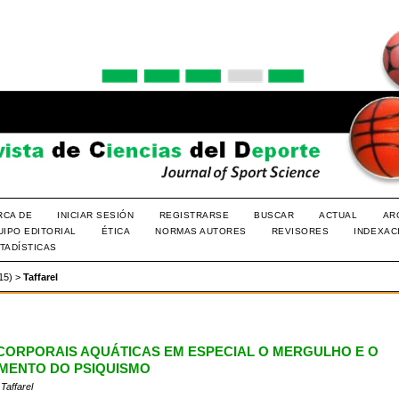
RCA DE
INICIAR SESIÓN
REGISTRARSE
BUSCAR
ACTUAL
AR
UIPO EDITORIAL
ÉTICA
NORMAS AUTORES
REVISORES
INDEXAC
TADÍSTICAS
015)
>
Taffarel
 CORPORAIS AQUÁTICAS EM ESPECIAL O MERGULHO E O
MENTO DO PSIQUISMO
 Taffarel