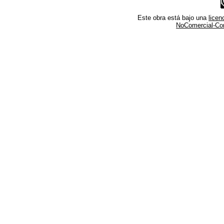
Este obra está bajo una
lice
NoComercial-Comp