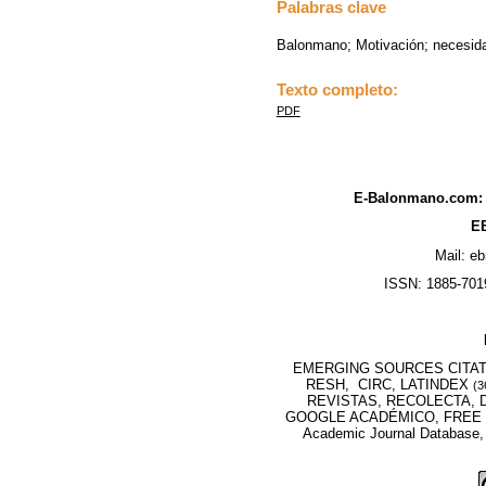
Palabras clave
Balonmano; Motivación; necesida
Texto completo:
PDF
E-Balonmano.com: R
EB
Mail: e
ISSN: 1885-7019
EMERGING SOURCES CITATI
RESH, CIRC, LATINDEX
(3
REVISTAS, RECOLECTA, D
GOOGLE ACADÉMICO, FREE M
Academic Journal Database