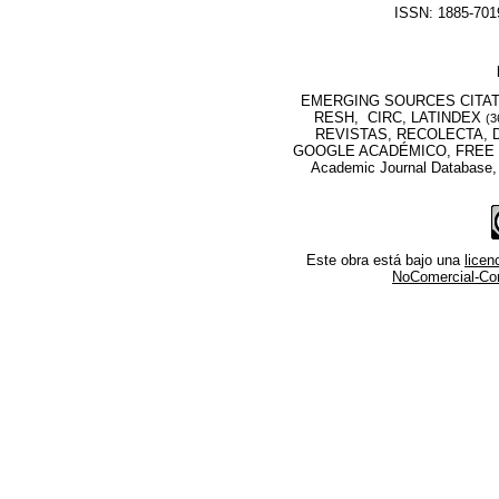
ISSN: 1885-7019
EMERGING SOURCES CITATI
RESH, CIRC, LATINDEX
(3
REVISTAS, RECOLECTA, D
GOOGLE ACADÉMICO, FREE M
Academic Journal Database
Este obra está bajo una
lice
NoComercial-Comp