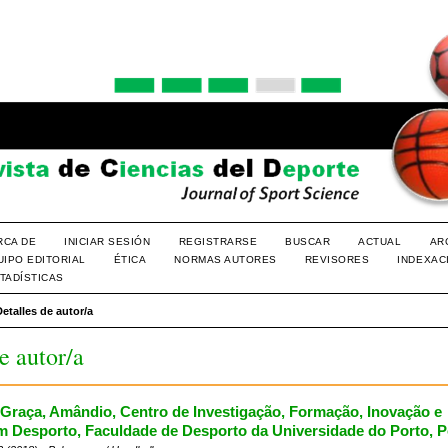
RCA DE
INICIAR SESIÓN
REGISTRARSE
BUSCAR
ACTUAL
AR
UIPO EDITORIAL
ÉTICA
NORMAS AUTORES
REVISORES
INDEXAC
TADÍSTICAS
Detalles de autor/a
e autor/a
Graça, Amândio, Centro de Investigação, Formação, Inovação e
m Desporto, Faculdade de Desporto da Universidade do Porto, P