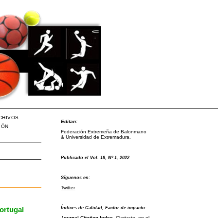
CHIVOS
Editan:
IÓN
Federación Extremeña de Balonmano
& Universidad de Extremadura.
Publicado el Vol. 18, Nº 1, 2022
Síguenos en:
Twitter
Índices de Calidad, Factor de impacto:
ortugal
Journal Citation Index
, Clarivate, en el