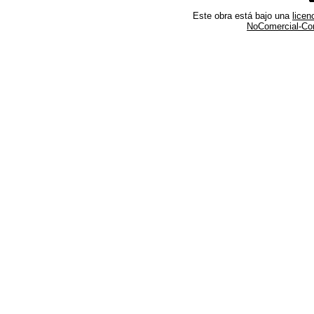
Este obra está bajo una
lice
NoComercial-Comp