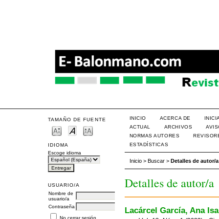
INICIO
ACERCA DE
INIC
TAMAÑO DE FUENTE
ACTUAL
ARCHIVOS
AVI
NORMAS AUTORES
REVISOR
ESTADÍSTICAS
IDIOMA
Escoge idioma
Inicio
>
Buscar
>
Detalles de autor/a
Detalles de autor/a
USUARIO/A
Nombre de
usuario/a
Contraseña
Lacárcel García, Ana Is
No cerrar sesión