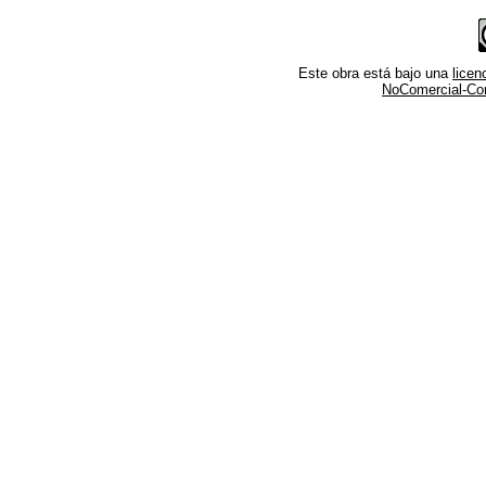
Este obra está bajo una
lice
NoComercial-Comp