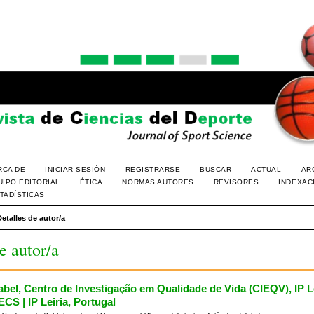
RCA DE
INICIAR SESIÓN
REGISTRARSE
BUSCAR
ACTUAL
AR
UIPO EDITORIAL
ÉTICA
NORMAS AUTORES
REVISORES
INDEXAC
TADÍSTICAS
Detalles de autor/a
e autor/a
abel, Centro de Investigação em Qualidade de Vida (CIEQV), IP Le
CS | IP Leiria, Portugal