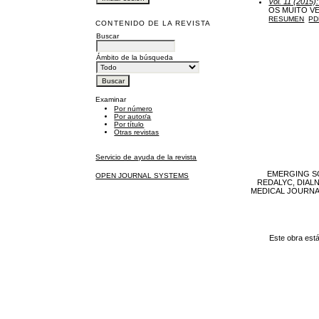
Vol. 11 (2015)
OS MUITO V
RESUMEN
PD
CONTENIDO DE LA REVISTA
Buscar
Ámbito de la búsqueda
Examinar
Por número
Por autor/a
Por título
Otras revistas
Servicio de ayuda de la revista
EMERGING SO
OPEN JOURNAL SYSTEMS
REDALYC, DIAL
MEDICAL JOURNAL, 
Este obra est