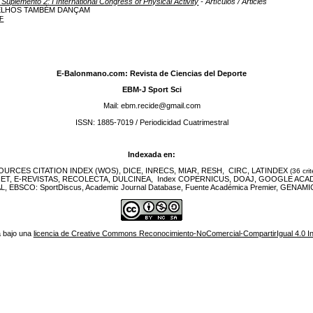
: Suplemento 2: I International Congress of Physical Activity
- Artículos / Articles
ELHOS TAMBÉM DANÇAM
F
E-Balonmano.com: Revista de Ciencias del Deporte
EBM-J Sport Sci
Mail: ebm.recide@gmail.com
ISSN: 1885-7019 / Periodicidad Cuatrimestral
Indexada en:
URCES CITATION INDEX (WOS), DICE, INRECS, MIAR, RESH, CIRC, LATINDEX
(36 crit
NET, E-REVISTAS, RECOLECTA, DULCINEA, Index COPERNICUS, DOAJ, GOOGLE ACA
EBSCO: SportDiscus, Academic Journal Database, Fuente Académica Premier, GENAMIC
á bajo una
licencia de Creative Commons Reconocimiento-NoComercial-CompartirIgual 4.0 In