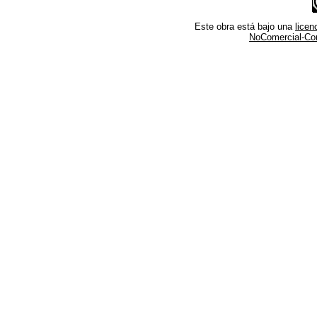
Este obra está bajo una
lice
NoComercial-Comp