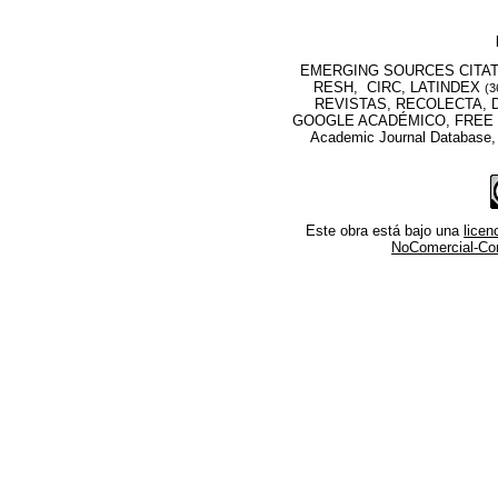
EMERGING SOURCES CITATI
RESH, CIRC, LATINDEX
(3
REVISTAS, RECOLECTA, D
GOOGLE ACADÉMICO, FREE M
Academic Journal Database
Este obra está bajo una
lice
NoComercial-Comp