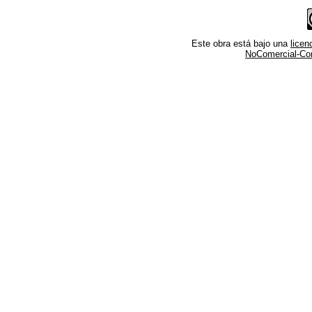
Este obra está bajo una
lice
NoComercial-Comp