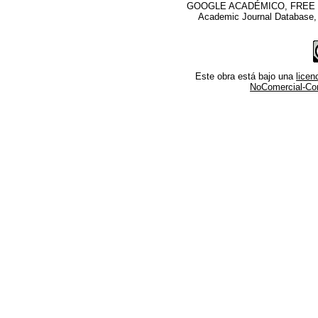
GOOGLE ACADÉMICO, FREE M
Academic Journal Database
Este obra está bajo una
lice
NoComercial-Comp