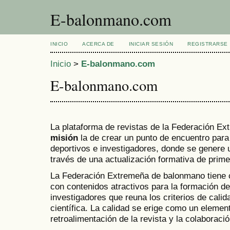
E-balonmano.com
INICIO
ACERCA DE
INICIAR SESIÓN
REGISTRARSE
Inicio
>
E-balonmano.com
E-balonmano.com
La plataforma de revistas de la Federación E
misión
la de crear un punto de encuentro para
deportivos e investigadores, donde se genere
través de una actualización formativa de prime
La Federación Extremeña de balonmano tien
con contenidos atractivos para la formación d
investigadores que reuna los criterios de calid
científica. La calidad se erige como un element
retroalimentación de la revista y la colaborac