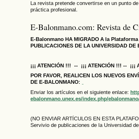
La revista pretende convertirse en un punto de
práctica profesional.
E-Balonmano.com: Revista de Ci
E-Balonmano HA MIGRADO A la Plataforma
PUBLICACIONES DE LA UNIVERSIDAD DE
¡¡¡ ATENCIÓN !!! --
¡¡¡ ATENCIÓN !!! --
¡¡¡
POR FAVOR, REALICEN LOS NUEVOS ENV
DE E-BALONMANO
:
Enviar los artículos en el siguiente enlace:
htt
ebalonmano.unex.es/index.php/ebalonmano
(NO ENVIAR ARTÍCULOS EN ESTA PLATAFORMA,
Servivio de publicaciones de la Universidad d