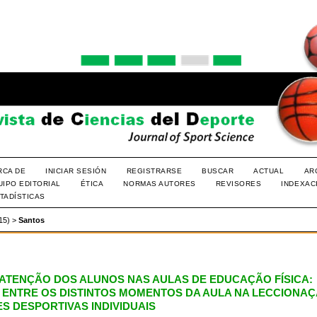
RCA DE
INICIAR SESIÓN
REGISTRARSE
BUSCAR
ACTUAL
AR
UIPO EDITORIAL
ÉTICA
NORMAS AUTORES
REVISORES
INDEXAC
TADÍSTICAS
015)
>
Santos
E ATENÇÃO DOS ALUNOS NAS AULAS DE EDUCAÇÃO FÍSICA:
 ENTRE OS DISTINTOS MOMENTOS DA AULA NA LECCIONA
S DESPORTIVAS INDIVIDUAIS