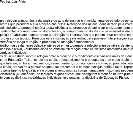
Petrica, Luís Maia
tes relevam a importância da análise do acto de ensinar e principlamente do estudo do pen
 fatores que prendem a sua atenção nas aulas. A atenção dos alunos, considerada pela inve
el mediadora, porque é notória a sua influência no processo de enino-aprendizagem, bem 
istente entre o comportamento do professor, o comportamento do aluno e os resultados das 
ualquer habilidade motora requer a selecção de informações que podem estar contidas no 
 professor ou técnico. Para que esta informação seja retida, para posterior interpretação e p
emória de longa duração, o processo da atenção é fundamental.
abalho, nasce da necessidade e interesse em estudarmos a relação entre os níveis de aten
sucesso escolar, verificando ainda se existem diferenças entre os distintos momentos da aul
rtivas individuais.
és do seu estudo sobre a relação entre a atenção e o rendimento escolar nas aulas de Educ
las de Educação Física, os alunos estão, substancialmente preocupados com o que estão a 
 que fizeram, embora muito menos, estão, também, com atenção à informação prestada pelo
 e estão, por vezes a pensar no que o seu professor e os seus colegas estão a fazer, repr
 o pensamento fora da tarefa e o pensamento noutras coisas, uma parte muito mais pequen
 existência (ou ausência) de factores “significativos” que distinguem a atenção na disciplin
ão com as distintas modalidades individuais leccionadas na disciplina de Educação Física.
: