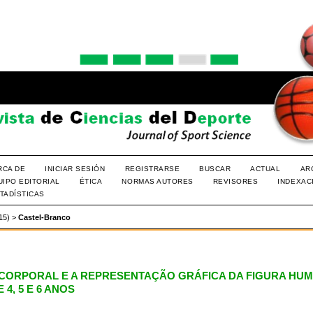
RCA DE
INICIAR SESIÓN
REGISTRARSE
BUSCAR
ACTUAL
AR
UIPO EDITORIAL
ÉTICA
NORMAS AUTORES
REVISORES
INDEXAC
TADÍSTICAS
015)
>
Castel-Branco
CORPORAL E A REPRESENTAÇÃO GRÁFICA DA FIGURA HUM
 4, 5 E 6 ANOS