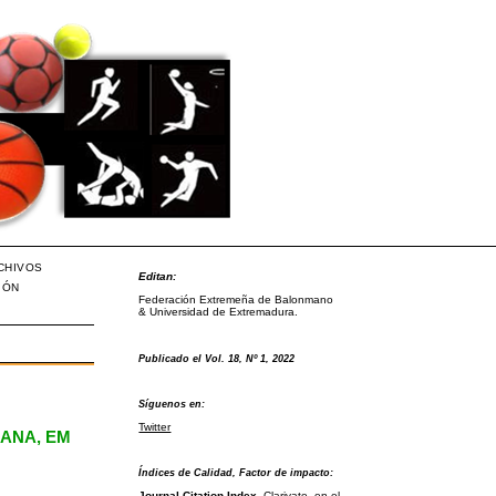
CHIVOS
Editan:
IÓN
Federación Extremeña de Balonmano
& Universidad de Extremadura.
Publicado el Vol. 18, Nº 1, 2022
Síguenos en:
Twitter
ANA, EM
Índices de Calidad, Factor de impacto:
Journal Citation Index
, Clarivate, en el