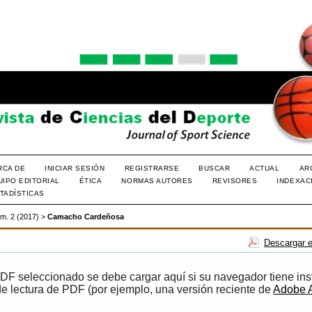
RCA DE
INICIAR SESIÓN
REGISTRARSE
BUSCAR
ACTUAL
AR
UIPO EDITORIAL
ÉTICA
NORMAS AUTORES
REVISORES
INDEXAC
TADÍSTICAS
úm. 2 (2017)
>
Camacho Cardeñosa
Descargar e
PDF seleccionado se debe cargar aquí si su navegador tiene ins
e lectura de PDF (por ejemplo, una versión reciente de
Adobe 