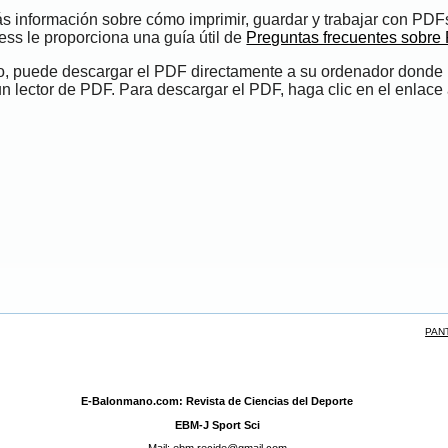
s información sobre cómo imprimir, guardar y trabajar con PDF
ess le proporciona una guía útil de
Preguntas frecuentes sobre
do, puede descargar el PDF directamente a su ordenador donde
un lector de PDF. Para descargar el PDF, haga clic en el enlace 
PAN
E-Balonmano.com: Revista de Ciencias del Deporte
EBM-J Sport Sci
Mail: ebm.recide@gmail.com