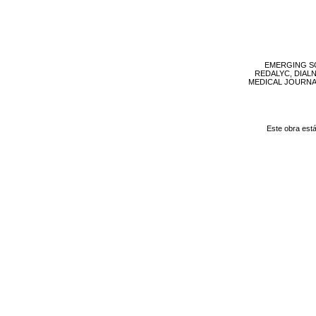
EMERGING SO
REDALYC, DIAL
MEDICAL JOURNAL, 
Este obra est