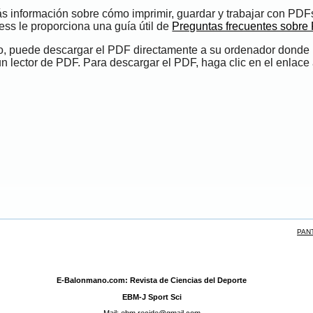
s información sobre cómo imprimir, guardar y trabajar con PDF
ess le proporciona una guía útil de
Preguntas frecuentes sobre
do, puede descargar el PDF directamente a su ordenador donde
un lector de PDF. Para descargar el PDF, haga clic en el enlace 
PAN
E-Balonmano.com: Revista de Ciencias del Deporte
EBM-J Sport Sci
Mail: ebm.recide@gmail.com