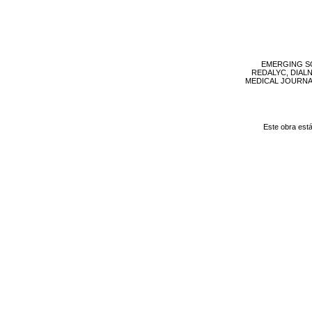
EMERGING SO
REDALYC, DIAL
MEDICAL JOURNAL, 
Este obra est