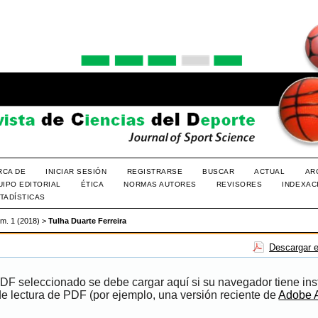
RCA DE
INICIAR SESIÓN
REGISTRARSE
BUSCAR
ACTUAL
AR
UIPO EDITORIAL
ÉTICA
NORMAS AUTORES
REVISORES
INDEXAC
TADÍSTICAS
úm. 1 (2018)
>
Tulha Duarte Ferreira
Descargar e
PDF seleccionado se debe cargar aquí si su navegador tiene ins
e lectura de PDF (por ejemplo, una versión reciente de
Adobe 