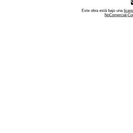
Este obra está bajo una
lice
NoComercial-Comp