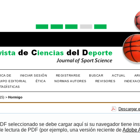
RCA DE
INICIAR SESIÓN
REGISTRARSE
BUSCAR
ACTUAL
AR
UIPO EDITORIAL
ÉTICA
NORMAS AUTORES
REVISORES
INDEXAC
TADÍSTICAS
015)
>
Hormigo
Descargar e
PDF seleccionado se debe cargar aquí si su navegador tiene ins
e lectura de PDF (por ejemplo, una versión reciente de
Adobe 