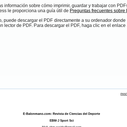
s información sobre cómo imprimir, guardar y trabajar con PDF
ess le proporciona una guía útil de
Preguntas frecuentes sobre
do, puede descargar el PDF directamente a su ordenador donde
un lector de PDF. Para descargar el PDF, haga clic en el enlace 
PAN
E-Balonmano.com: Revista de Ciencias del Deporte
EBM-J Sport Sci
Mail: ebm.recide@gmail.com