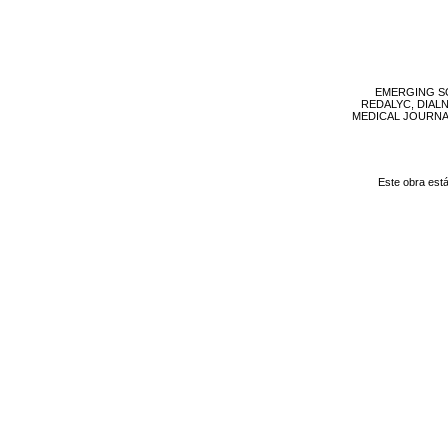
EMERGING SO
REDALYC, DIAL
MEDICAL JOURNAL, 
Este obra est