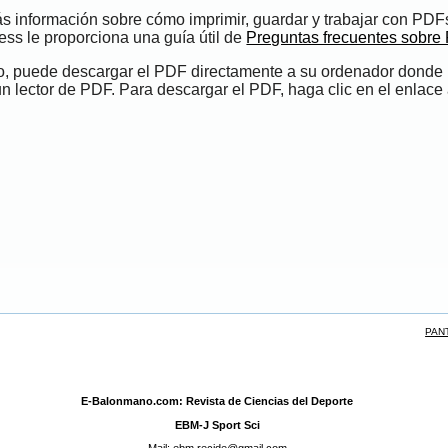
s información sobre cómo imprimir, guardar y trabajar con PDF
ess le proporciona una guía útil de
Preguntas frecuentes sobre
do, puede descargar el PDF directamente a su ordenador donde
un lector de PDF. Para descargar el PDF, haga clic en el enlace 
PAN
E-Balonmano.com: Revista de Ciencias del Deporte
EBM-J Sport Sci
Mail: ebm.recide@gmail.com