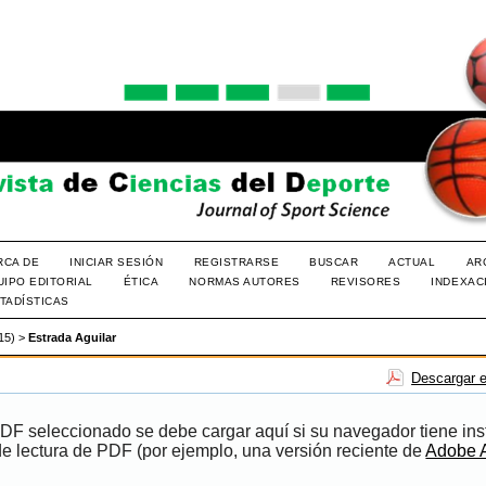
RCA DE
INICIAR SESIÓN
REGISTRARSE
BUSCAR
ACTUAL
AR
UIPO EDITORIAL
ÉTICA
NORMAS AUTORES
REVISORES
INDEXAC
TADÍSTICAS
015)
>
Estrada Aguilar
Descargar e
PDF seleccionado se debe cargar aquí si su navegador tiene ins
e lectura de PDF (por ejemplo, una versión reciente de
Adobe 