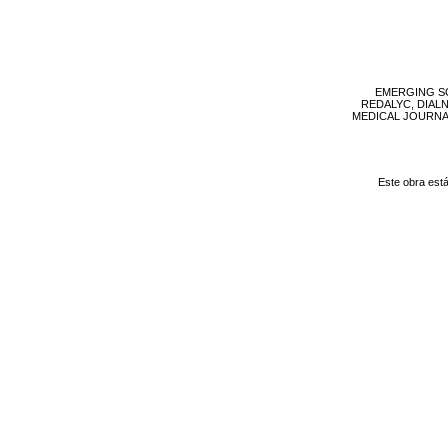
EMERGING SO
REDALYC, DIAL
MEDICAL JOURNAL, 
Este obra est