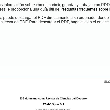
s información sobre cómo imprimir, guardar y trabajar con PDF
ess le proporciona una guía útil de
Preguntas frecuentes sobre
do, puede descargar el PDF directamente a su ordenador donde
un lector de PDF. Para descargar el PDF, haga clic en el enlace 
PAN
E-Balonmano.com: Revista de Ciencias del Deporte
EBM-J Sport Sci
Mail: ebm.recide@gmail.com