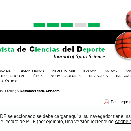
RCA DE
INICIAR SESIÓN
REGISTRARSE
BUSCAR
ACTUAL
AR
UIPO EDITORIAL
ÉTICA
NORMAS AUTORES
REVISORES
INDEXAC
TADÍSTICAS
úm. 1 (2019)
>
Romaratezabala Aldasoro
Descargar e
PDF seleccionado se debe cargar aquí si su navegador tiene ins
e lectura de PDF (por ejemplo, una versión reciente de
Adobe 